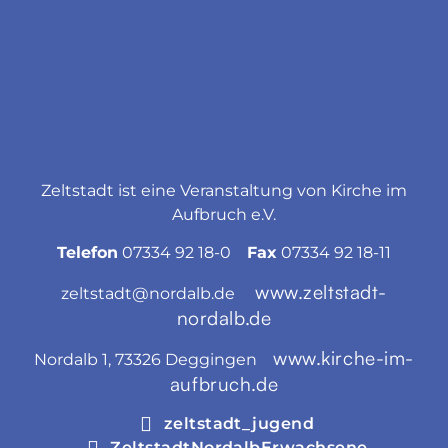
Zeltstadt ist eine Veranstaltung von Kirche im
Aufbruch e.V.
Telefon
07334 92 18-0
Fax
07334 92 18-11
www.zeltstadt-
zeltstadt@nordalb.de
nordalb.de
www.kirche-im-
Nordalb 1, 73326 Deggingen
aufbruch.de
zeltstadt_jugend
ZeltstadtNordalbErwachsene