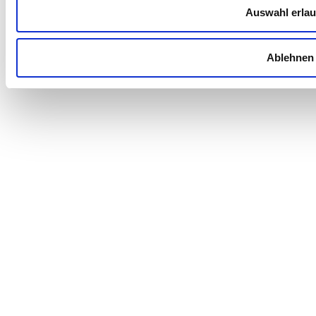
Auswahl erla
Ablehnen