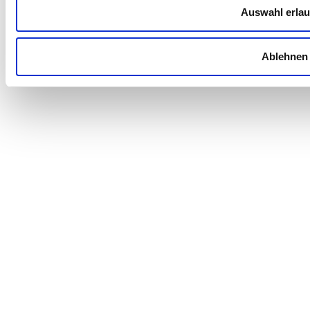
Auswahl erla
Ablehnen