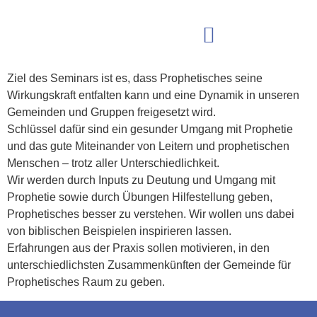
LEITUNG UND
PROPHETIE
Das Seminar richtet sich an Leiter und prophetische Leute.
Ziel des Seminars ist es, dass Prophetisches seine
Wirkungskraft entfalten kann und eine Dynamik in unseren
Gemeinden und Gruppen freigesetzt wird.
Schlüssel dafür sind ein gesunder Umgang mit Prophetie
und das gute Miteinander von Leitern und prophetischen
Menschen – trotz aller Unterschiedlichkeit.
Wir werden durch Inputs zu Deutung und Umgang mit
Prophetie sowie durch Übungen Hilfestellung geben,
Prophetisches besser zu verstehen. Wir wollen uns dabei
von biblischen Beispielen inspirieren lassen.
Erfahrungen aus der Praxis sollen motivieren, in den
unterschiedlichsten Zusammenkünften der Gemeinde für
Prophetisches Raum zu geben.