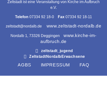
Zeltstadt ist eine Veranstaltung von Kirche im Aufbruch
e.V.
Telefon
07334 92 18-0
Fax
07334 92 18-11
www.zeltstadt-nordalb.de
zeltstadt@nordalb.de
www.kirche-im-
Nordalb 1, 73326 Deggingen
aufbruch.de
zeltstadt_jugend
ZeltstadtNordalbErwachsene
AGBS
IMPRESSUM
FAQ