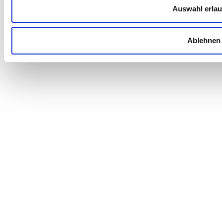
Auswahl erla
Ablehnen