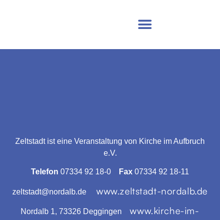
REFERENT:
MARY-ANNE
UND STEVEN BUFTON
Zeltstadt ist eine Veranstaltung von Kirche im Aufbruch
e.V.
Telefon
07334 92 18-0
Fax
07334 92 18-11
www.zeltstadt-nordalb.de
zeltstadt@nordalb.de
www.kirche-im-
Nordalb 1, 73326 Deggingen